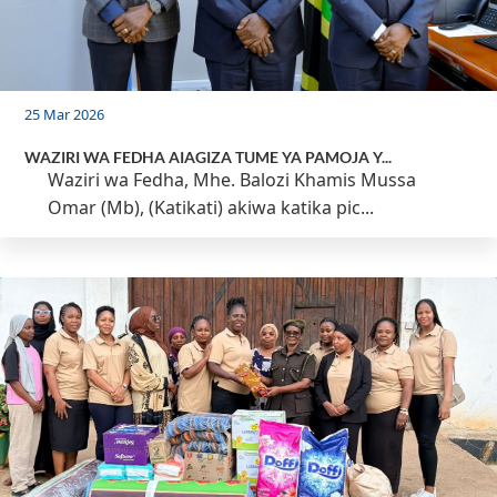
25 Mar 2026
WAZIRI WA FEDHA AIAGIZA TUME YA PAMOJA Y...
Waziri wa Fedha, Mhe. Balozi Khamis Mussa
Omar (Mb), (Katikati) akiwa katika pic...