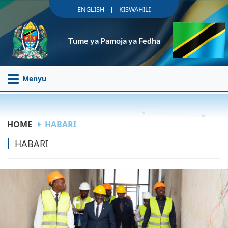
|
ENGLISH
KISWAHILI
Tume ya Pamoja ya Fedha
Menyu
HOME
HABARI
HABARI