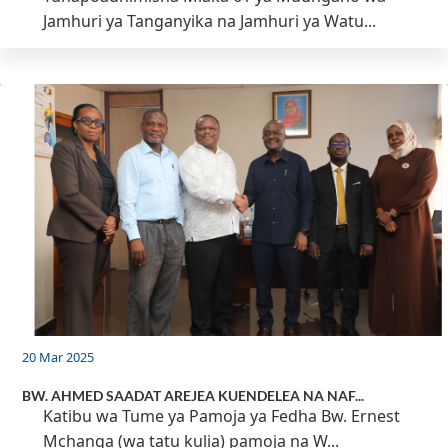
Jamhuri ya Tanganyika na Jamhuri ya Watu...
20 Mar 2025
BW. AHMED SAADAT AREJEA KUENDELEA NA NAF...
Katibu wa Tume ya Pamoja ya Fedha Bw. Ernest
Mchanga (wa tatu kulia) pamoja na W...