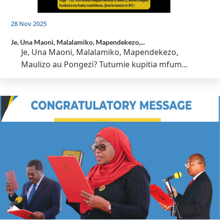
28 Nov 2025
Je, Una Maoni, Malalamiko, Mapendekezo,...
Je, Una Maoni, Malalamiko, Mapendekezo,
Maulizo au Pongezi? Tutumie kupitia mfum...