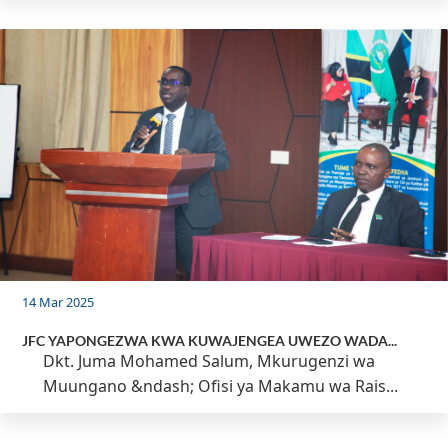
14 Mar 2025
JFC YAPONGEZWA KWA KUWAJENGEA UWEZO WADA...
Dkt. Juma Mohamed Salum, Mkurugenzi wa
Muungano &ndash; Ofisi ya Makamu wa Rais...