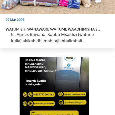
09 Mar 2026
WATUMISHI WANAWAKE WA TUME WAADHIMISHA S...
Bi. Agnes Bhwana, Katibu Msaidizi (watano
kulia) akikabidhi mahitaji mbalimbali...