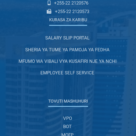
+255-22 2120576
+255-22 2120573
KURASA ZA KARIBU
SALARY SLIP PORTAL
SHERIA YA TUME YA PAMOJA YA FEDHA
MFUMO WA VIBALI VYA KUSAFIRI NJE YA NCHI
EMPLOYEE SELF SERVICE
TOVUTI MASHUHURI
VPO
BOT
MOFP