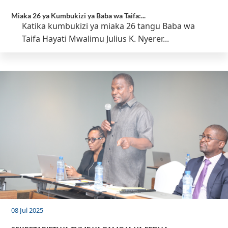
Miaka 26 ya Kumbukizi ya Baba wa Taifa:...
Katika kumbukizi ya miaka 26 tangu Baba wa
Taifa Hayati Mwalimu Julius K. Nyerer...
08 Jul 2025