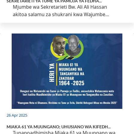
SEKRETARIETI YA TUME YA PAMOJA YA FEDHA...
Mjumbe wa Sekretarieti Bw. Ali Ali Hassan
akitoa salamu za shukrani kwa Wajumbe...
26 Apr 2025
MIAKA 61 YA MUUNGANO; UHUSIANO WA KIFEDH...
Tunapoadhimisha Miaka 61 ya Muungano wa