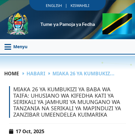
|
ENGLISH
KISWAHILI
Tume ya Pamoja ya Fedha
Menyu
HOME
HABARI
MIAKA 26 YA KUMBUKIZ...
MIAKA 26 YA KUMBUKIZI YA BABA WA
TAIFA: UHUSIANO WA KIFEDHA KATI YA
SERIKALI YA JAMHURI YA MUUNGANO WA
TANZANIA NA SERIKALI YA MAPINDUZI YA
ZANZIBAR UMEENDELEA KUIMARIKA
17 Oct, 2025