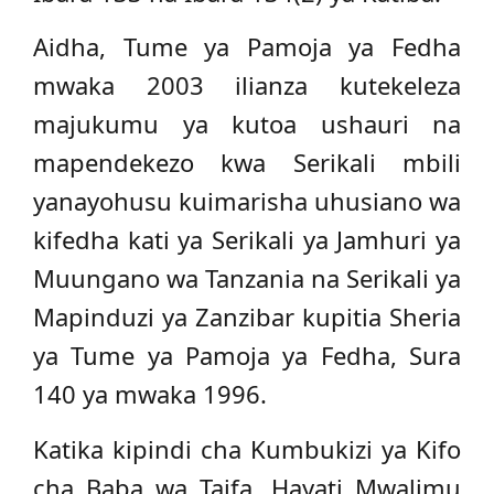
Aidha, Tume ya Pamoja ya Fedha
mwaka 2003 ilianza kutekeleza
majukumu ya kutoa ushauri na
mapendekezo kwa Serikali mbili
yanayohusu kuimarisha uhusiano wa
kifedha kati ya Serikali ya Jamhuri ya
Muungano wa Tanzania na Serikali ya
Mapinduzi ya Zanzibar kupitia Sheria
ya Tume ya Pamoja ya Fedha, Sura
140 ya mwaka 1996.
Katika kipindi cha Kumbukizi ya Kifo
cha Baba wa Taifa, Hayati Mwalimu