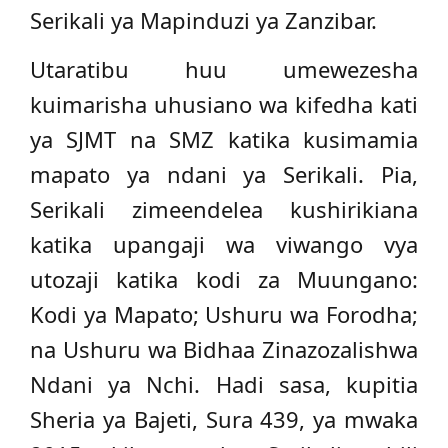
Serikali ya Mapinduzi ya Zanzibar.
Utaratibu huu umewezesha
kuimarisha uhusiano wa kifedha kati
ya SJMT na SMZ katika kusimamia
mapato ya ndani ya Serikali. Pia,
Serikali zimeendelea kushirikiana
katika upangaji wa viwango vya
utozaji katika kodi za Muungano:
Kodi ya Mapato; Ushuru wa Forodha;
na Ushuru wa Bidhaa Zinazozalishwa
Ndani ya Nchi. Hadi sasa, kupitia
Sheria ya Bajeti, Sura 439, ya mwaka