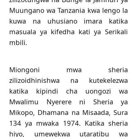
Muungano wa Tanzania kwa lengo la
kuwa na uhusiano imara katika
masuala ya kifedha kati ya Serikali
mbili.
Miongoni mwa sheria
zilizoidhinishwa na kutekelezwa
katika kipindi cha uongozi wa
Mwalimu Nyerere ni Sheria ya
Mikopo, Dhamana na Misaada, Sura
134 ya mwaka 1974. Katika sheria
hiyo, umewekwa utaratibu wa