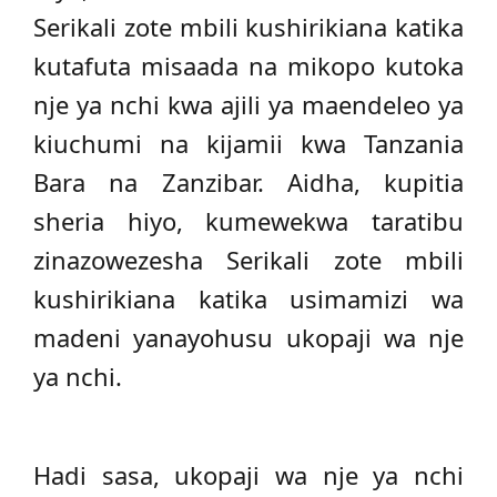
Serikali zote mbili kushirikiana katika
kutafuta misaada na mikopo kutoka
nje ya nchi kwa ajili ya maendeleo ya
kiuchumi na kijamii kwa Tanzania
Bara na Zanzibar. Aidha, kupitia
sheria hiyo, kumewekwa taratibu
zinazowezesha Serikali zote mbili
kushirikiana katika usimamizi wa
madeni yanayohusu ukopaji wa nje
ya nchi.
Hadi sasa, ukopaji wa nje ya nchi