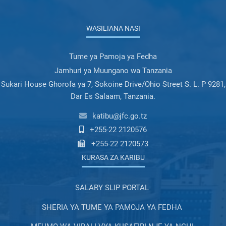
WASILIANA NASI
Tume ya Pamoja ya Fedha
Jamhuri ya Muungano wa Tanzania
Sukari House Ghorofa ya 7, Sokoine Drive/Ohio Street S. L. P 9281,
Dar Es Salaam, Tanzania.
katibu@jfc.go.tz
+255-22 2120576
+255-22 2120573
KURASA ZA KARIBU
SALARY SLIP PORTAL
SHERIA YA TUME YA PAMOJA YA FEDHA