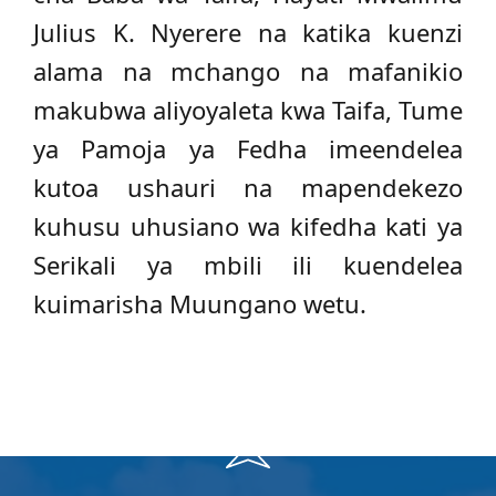
Julius K. Nyerere na katika kuenzi
alama na mchango na mafanikio
makubwa aliyoyaleta kwa Taifa, Tume
ya Pamoja ya Fedha imeendelea
kutoa ushauri na mapendekezo
kuhusu uhusiano wa kifedha kati ya
Serikali ya mbili ili kuendelea
kuimarisha Muungano wetu.