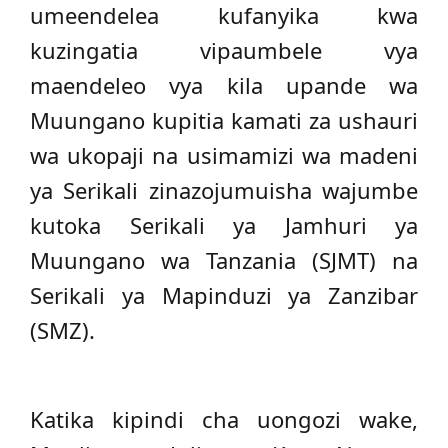
umeendelea kufanyika kwa
kuzingatia vipaumbele vya
maendeleo vya kila upande wa
Muungano kupitia kamati za ushauri
wa ukopaji na usimamizi wa madeni
ya Serikali zinazojumuisha wajumbe
kutoka Serikali ya Jamhuri ya
Muungano wa Tanzania (SJMT) na
Serikali ya Mapinduzi ya Zanzibar
(SMZ).
Katika kipindi cha uongozi wake,