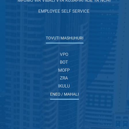
MFUMO WA VIBALI VYA KUSAFIRI NJE YA NCHI
EMPLOYEE SELF SERVICE
TOVUTI MASHUHURI
VPO
BOT
MOFP
ZRA
IKULU
ENEO / MAHALI