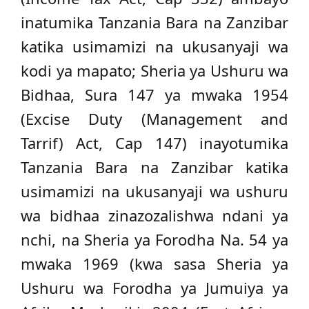
inatumika Tanzania Bara na Zanzibar
katika usimamizi na ukusanyaji wa
kodi ya mapato; Sheria ya Ushuru wa
Bidhaa, Sura 147 ya mwaka 1954
(Excise Duty (Management and
Tarrif) Act, Cap 147) inayotumika
Tanzania Bara na Zanzibar katika
usimamizi na ukusanyaji wa ushuru
wa bidhaa zinazozalishwa ndani ya
nchi, na Sheria ya Forodha Na. 54 ya
mwaka 1969 (kwa sasa Sheria ya
Ushuru wa Forodha ya Jumuiya ya