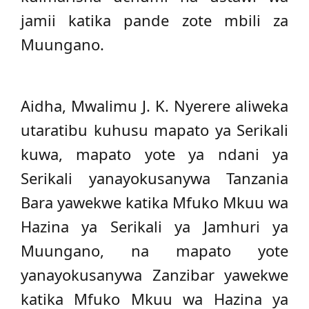
jamii katika pande zote mbili za
Muungano.
Aidha, Mwalimu J. K. Nyerere aliweka
utaratibu kuhusu mapato ya Serikali
kuwa, mapato yote ya ndani ya
Serikali yanayokusanywa Tanzania
Bara yawekwe katika Mfuko Mkuu wa
Hazina ya Serikali ya Jamhuri ya
Muungano, na mapato yote
yanayokusanywa Zanzibar yawekwe
katika Mfuko Mkuu wa Hazina ya