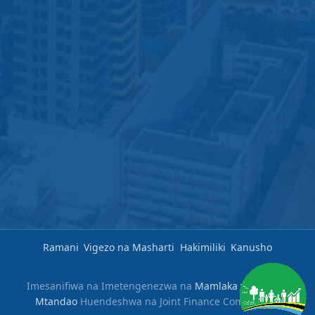
Ramani
Vigezo na Masharti
Hakimiliki
Kanusho
Imesanifiwa na Imetengenezwa na
Mamlaka ya Serikali
Mtandao
Huendeshwa na Joint Finance Commission