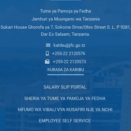
Tume ya Pamoja ya Fedha
Jamhuri ya Muungano wa Tanzania
Sukari House Ghorofa ya 7, Sokoine Drive/Ohio Street S. L. P 9281,
Dar Es Salaam, Tanzania.
katibu@jfc.go.tz
+255-22 2120576
+255-22 2120573
KURASA ZA KARIBU
SALARY SLIP PORTAL
SHERIA YA TUME YA PAMOJA YA FEDHA
MFUMO WA VIBALI VYA KUSAFIRI NJE YA NCHI
EMPLOYEE SELF SERVICE