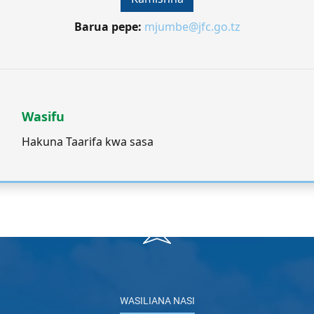
Barua pepe:
mjumbe@jfc.go.tz
Wasifu
Hakuna Taarifa kwa sasa
WASILIANA NASI