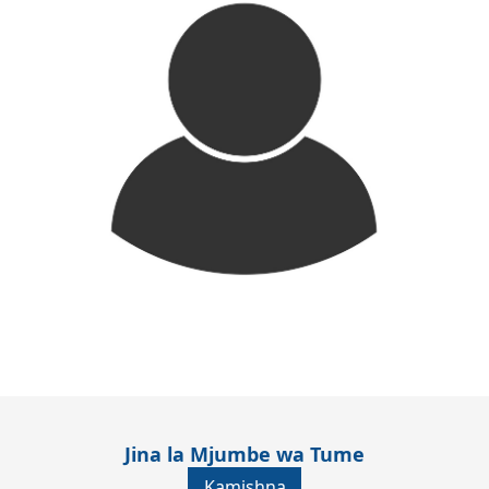
Jina la Mjumbe wa Tume
Kamishna